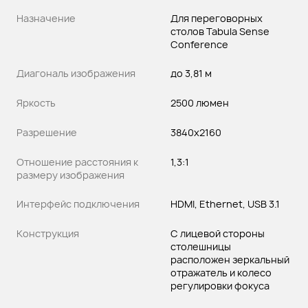
Назначение
Для переговорных
столов Tabula Sense
Conference
Диагональ изображения
до 3,81 м
Яркость
2500 люмен
Разрешение
3840х2160
Отношение расстояния к
1,3:1
размеру изображения
Интерфейс подключения
HDMI, Ethernet, USB 3.1
Конструкция
С лицевой стороны
столешницы
расположен зеркальный
отражатель и колесо
регулировки фокуса